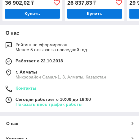
36 902,02
26 837,83
29 
₸
₸
Купить
Купить
О нас
Рейтинг не сформирован
Менее 5 отзывов за последний год
Работает с 22.10.2018
г. Алматы
Микрорайон Самал-1, 3, Алматы, Казахстан
Контакты
Сегодня работает с 10:00 до 18:00
Показать весь график работы
О нас
Контакты