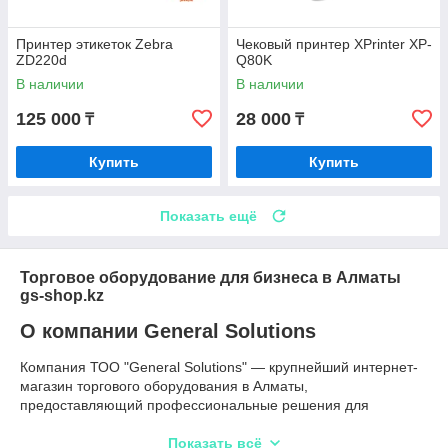
Принтер этикеток Zebra
Чековый принтер XPrinter XP-
ZD220d
Q80K
В наличии
В наличии
125 000
28 000
₸
₸
Купить
Купить
Показать ещё
Торговое оборудование для бизнеса в Алматы
gs-shop.kz
О компании General Solutions
Компания ТОО "General Solutions" — крупнейший интернет-
магазин торгового оборудования в Алматы,
предоставляющий профессиональные решения для
автоматизации бизнеса. Мы являемся надежным
поставщиком оборудования и программного обеспечения, с
Показать всё