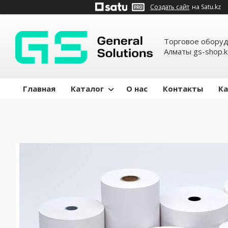
Создать сайт
на Satu.kz
Торговое оборуд
Алматы gs-shop.k
Главная
Каталог
О нас
Контакты
Ка