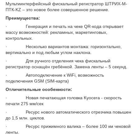
Мультиинтерфейсный фискальный регистратор ШТРИХ-М-
ПТК-KZ – это новое более совершенное решение.
Преимущества:
· Генерация и печать на чеке QR-кода открывает
массу возможностей: рекламных, маркетинговых,
контрольных.
· Несколько вариантов монтажа: горизонтально,
вертикально и под любым углом наклона.
· Для ручного отделения чека фискальный
регистратор оснащён гребёнкой. Замена ленты – 5 секунд.
· Автоподключение к WiFi, возможность
подключения GSM (SIM-карта)
Отличительные особенности:
· Новая печатающая головка Kyocera - скорость
печати 275 мм/сек
· Ресурс нового автоматического отрезчика повышен
до 1,5 млн. циклов.
· Ресурс прижимного валика – более 100 км чековой
ленты.