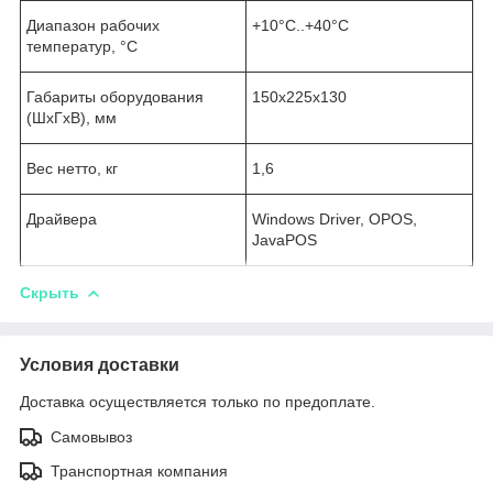
Диапазон рабочих
+10°C..+40°C
температур, °C
Габариты оборудования
150х225х130
(ШхГхВ), мм
Вес нетто, кг
1,6
Драйвера
Windows Driver, OPOS,
JavaPOS
Скрыть
Условия доставки
Доставка осуществляется только по предоплате.
Самовывоз
Транспортная компания