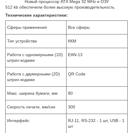
· Новый процессор АТХ Mega 32 MHz и ОЗУ
512 kb обеспечили более высокую производительность.
Технические характеристики:
Сферы применения
Все сферы
Тип устройства
ККМ
Работа с одномерными (1D)
EAN-13
штрих-кодами
Работа с двумерными (2D)
QR Code
штрих-кодами
Макс. ширина бумаги, мм
80
Скорость печати, мм/сек
300
Интерфейс
RJ-11, RS-232 - 1 шт, USB - 1
шт