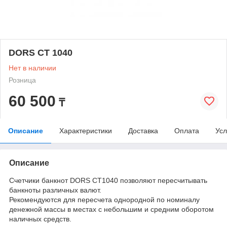
DORS СТ 1040
Нет в наличии
Розница
60 500
₸
Описание
Характеристики
Доставка
Оплата
Усл
Описание
Счетчики банкнот DORS CT1040 позволяют пересчитывать
банкноты различных валют.
Рекомендуются для пересчета однородной по номиналу
денежной массы в местах с небольшим и средним оборотом
наличных средств.