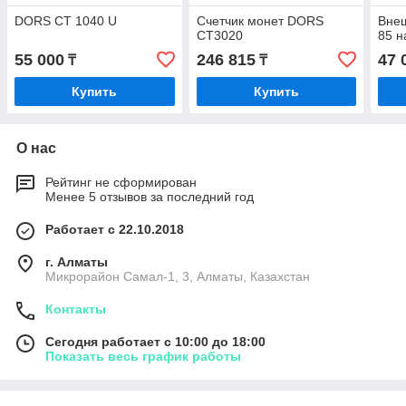
DORS СТ 1040 U
Счетчик монет DORS
Вне
CT3020
85 н
55 000
246 815
47 
₸
₸
Купить
Купить
О нас
Рейтинг не сформирован
Менее 5 отзывов за последний год
Работает с 22.10.2018
г. Алматы
Микрорайон Самал-1, 3, Алматы, Казахстан
Контакты
Сегодня работает с 10:00 до 18:00
Показать весь график работы