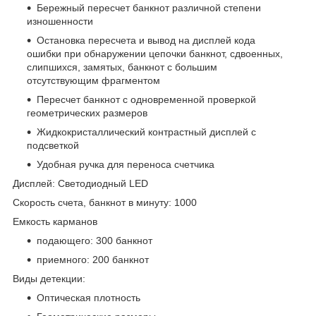
Бережный пересчет банкнот различной степени
изношенности
Остановка пересчета и вывод на дисплей кода
ошибки при обнаружении цепочки банкнот, сдвоенных,
слипшихся, замятых, банкнот с большим
отсутствующим фрагментом
Пересчет банкнот с одновременной проверкой
геометрических размеров
Жидкокристаллический контрастный дисплей с
подсветкой
Удобная ручка для переноса счетчика
Дисплей: Светодиодный LED
Скорость счета, банкнот в минуту: 1000
Емкость карманов
подающего: 300 банкнот
приемного: 200 банкнот
Виды детекции:
Оптическая плотность