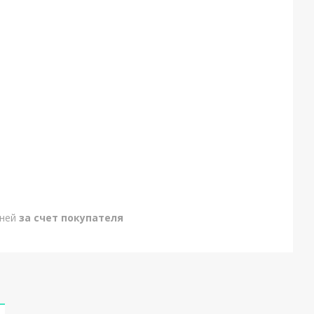
дней
за счет покупателя