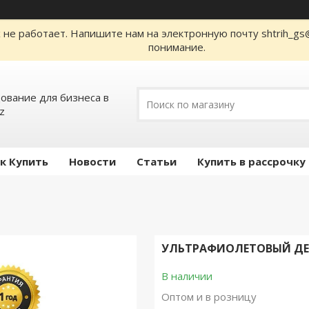
е работает. Напишите нам на электронную почту shtrih_gs@m
понимание.
ование для бизнеса в
z
к Купить
Новости
Статьи
Купить в рассрочку
УЛЬТРАФИОЛЕТОВЫЙ ДЕТ
В наличии
Оптом и в розницу