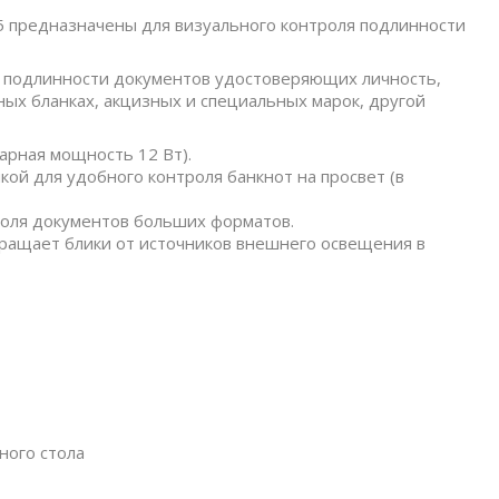
 предназначены для визуального контроля подлинности
я подлинности документов удостоверяющих личность,
ых бланках, акцизных и специальных марок, другой
арная мощность 12 Вт).
ой для удобного контроля банкнот на просвет (в
роля документов больших форматов.
ращает блики от источников внешнего освещения в
ного стола