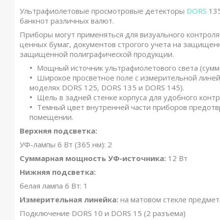
Ультрафиолетовые просмотровые детекторы
DORS
135
банкнот различных валют.
Приборы могут применяться для визуального контрол
ценных бумаг, документов строгого учета на защищенн
защищенной полиграфической продукции.
Мощный источник ультрафиолетового света (сумм
Широкое просветное поле с измерительной линейк
моделях DORS 125, DORS 135 и DORS 145).
Щель в задней стенке корпуса для удобного конт
Темный цвет внутренней части приборов предотв
помещении.
Верхняя подсветка:
УФ-лампы 6 Вт (365 нм): 2
Суммарная мощность УФ-источника:
12 Вт
Нижняя подсветка:
белая лампа 6 Вт: 1
Измерительная линейка:
на матовом стекле предмет
Подключение DORS 10 и DORS 15 (2 разъема)