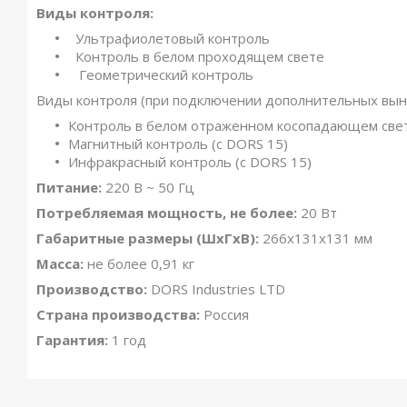
Виды контроля:
Ультрафиолетовый контроль
Контроль в белом проходящем свете
Геометрический контроль
Виды контроля (при подключении дополнительных вын
Контроль в белом отраженном косопадающем свете
Магнитный контроль (с DORS 15)
Инфракрасный контроль (с DORS 15)
Питание:
220 В ~ 50 Гц
Потребляемая мощность, не более:
20 Вт
Габаритные размеры (ШхГхВ):
266х131х131 мм
Масса:
не более 0,91 кг
Производство:
DORS Industries LTD
Страна производства:
Россия
Гарантия:
1 год