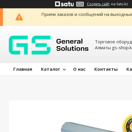
Создать сайт
на Satu.kz
Прием заказов и сообщений на выходных н
Торговое оборуд
Алматы gs-shop.k
Главная
Каталог
О нас
Контакты
Ка