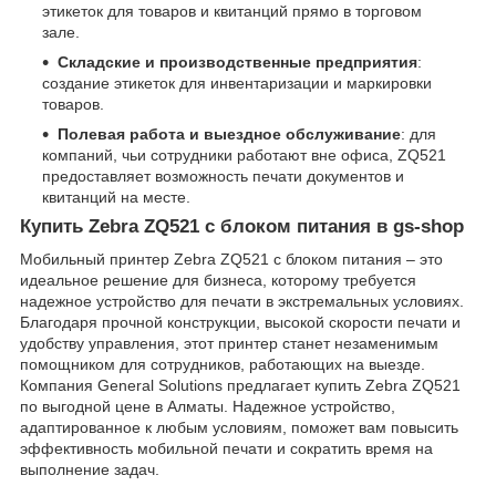
этикеток для товаров и квитанций прямо в торговом
зале.
Складские и производственные предприятия
:
создание этикеток для инвентаризации и маркировки
товаров.
Полевая работа и выездное обслуживание
: для
компаний, чьи сотрудники работают вне офиса, ZQ521
предоставляет возможность печати документов и
квитанций на месте.
Купить Zebra ZQ521 с блоком питания в gs-shop
Мобильный принтер Zebra ZQ521 с блоком питания – это
идеальное решение для бизнеса, которому требуется
надежное устройство для печати в экстремальных условиях.
Благодаря прочной конструкции, высокой скорости печати и
удобству управления, этот принтер станет незаменимым
помощником для сотрудников, работающих на выезде.
Компания General Solutions предлагает купить Zebra ZQ521
по выгодной цене в Алматы. Надежное устройство,
адаптированное к любым условиям, поможет вам повысить
эффективность мобильной печати и сократить время на
выполнение задач.