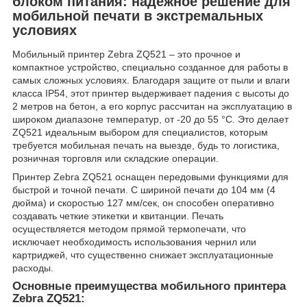
блоком питания: надежное решение для
мобильной печати в экстремальных
условиях
Мобильный принтер Zebra ZQ521 – это прочное и
компактное устройство, специально созданное для работы в
самых сложных условиях. Благодаря защите от пыли и влаги
класса IP54, этот принтер выдерживает падения с высоты до
2 метров на бетон, а его корпус рассчитан на эксплуатацию в
широком диапазоне температур, от -20 до 55 °C. Это делает
ZQ521 идеальным выбором для специалистов, которым
требуется мобильная печать на выезде, будь то логистика,
розничная торговля или складские операции.
Принтер Zebra ZQ521 оснащен передовыми функциями для
быстрой и точной печати. С шириной печати до 104 мм (4
дюйма) и скоростью 127 мм/сек, он способен оперативно
создавать четкие этикетки и квитанции. Печать
осуществляется методом прямой термопечати, что
исключает необходимость использования чернил или
картриджей, что существенно снижает эксплуатационные
расходы.
Основные преимущества мобильного принтера
Zebra ZQ521: