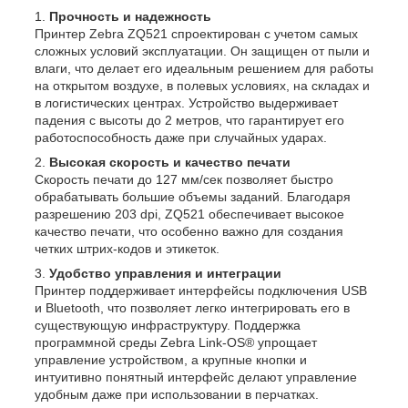
Прочность и надежность
Принтер Zebra ZQ521 спроектирован с учетом самых
сложных условий эксплуатации. Он защищен от пыли и
влаги, что делает его идеальным решением для работы
на открытом воздухе, в полевых условиях, на складах и
в логистических центрах. Устройство выдерживает
падения с высоты до 2 метров, что гарантирует его
работоспособность даже при случайных ударах.
Высокая скорость и качество печати
Скорость печати до 127 мм/сек позволяет быстро
обрабатывать большие объемы заданий. Благодаря
разрешению 203 dpi, ZQ521 обеспечивает высокое
качество печати, что особенно важно для создания
четких штрих-кодов и этикеток.
Удобство управления и интеграции
Принтер поддерживает интерфейсы подключения USB
и Bluetooth, что позволяет легко интегрировать его в
существующую инфраструктуру. Поддержка
программной среды Zebra Link-OS® упрощает
управление устройством, а крупные кнопки и
интуитивно понятный интерфейс делают управление
удобным даже при использовании в перчатках.