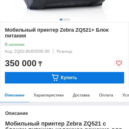
Мобильный принтер Zebra ZQ521+ Блок
питания
В наличии
Код: ZQ52-BUE000E-00
Розница
350 000
₸
Купить
Описание
Характеристики
Доставка
Оплата
Усл
Описание
Мобильный принтер Zebra ZQ521 с