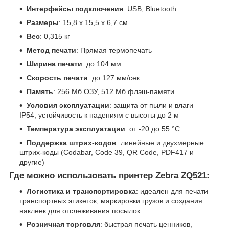
Интерфейсы подключения
: USB, Bluetooth
Размеры
: 15,8 x 15,5 x 6,7 см
Вес
: 0,315 кг
Метод печати
: Прямая термопечать
Ширина печати
: до 104 мм
Скорость печати
: до 127 мм/сек
Память
: 256 Мб ОЗУ, 512 Мб флэш-памяти
Условия эксплуатации
: защита от пыли и влаги
IP54, устойчивость к падениям с высоты до 2 м
Температура эксплуатации
: от -20 до 55 °C
Поддержка штрих-кодов
: линейные и двухмерные
штрих-коды (Codabar, Code 39, QR Code, PDF417 и
другие)
Где можно использовать принтер Zebra ZQ521:
Логистика и транспортировка
: идеален для печати
транспортных этикеток, маркировки грузов и создания
наклеек для отслеживания посылок.
Розничная торговля
: быстрая печать ценников,