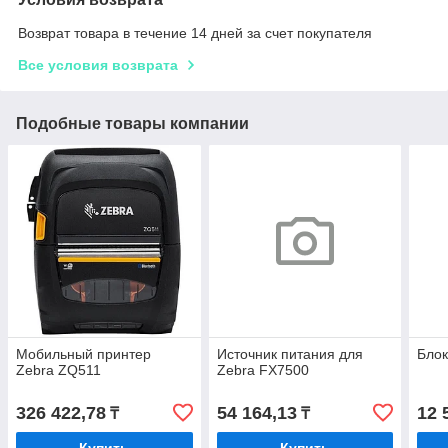
Возврат товара в течение 14 дней за счет покупателя
Все условия возврата
Подобные товары компании
Мобильный принтер
Источник питания для
Блок
Zebra ZQ511
Zebra FX7500
326 422,78
54 164,13
12 
₸
₸