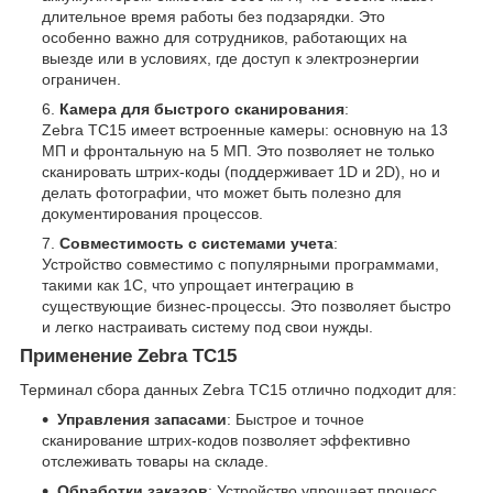
длительное время работы без подзарядки. Это
особенно важно для сотрудников, работающих на
выезде или в условиях, где доступ к электроэнергии
ограничен.
Камера для быстрого сканирования
:
Zebra TC15 имеет встроенные камеры: основную на 13
МП и фронтальную на 5 МП. Это позволяет не только
сканировать штрих-коды (поддерживает 1D и 2D), но и
делать фотографии, что может быть полезно для
документирования процессов.
Совместимость с системами учета
:
Устройство совместимо с популярными программами,
такими как 1С, что упрощает интеграцию в
существующие бизнес-процессы. Это позволяет быстро
и легко настраивать систему под свои нужды.
Применение Zebra TC15
Терминал сбора данных Zebra TC15 отлично подходит для:
Управления запасами
: Быстрое и точное
сканирование штрих-кодов позволяет эффективно
отслеживать товары на складе.
Обработки заказов
: Устройство упрощает процесс