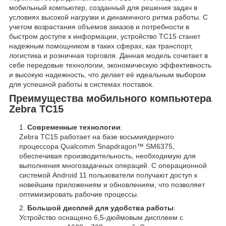
мобильный компьютер, созданный для решения задач в
условиях высокой нагрузки и динамичного ритма работы. С
учетом возрастания объемов заказов и потребности в
быстром доступе к информации, устройство TC15 станет
надежным помощником в таких сферах, как транспорт,
логистика и розничная торговля. Данная модель сочетает в
себе передовые технологии, экономическую эффективность
и высокую надежность, что делает её идеальным выбором
для успешной работы в системах поставок.
Преимущества мобильного компьютера
Zebra TC15
Современные технологии
:
Zebra TC15 работает на базе восьмиядерного
процессора Qualcomm Snapdragon™ SM6375,
обеспечивая производительность, необходимую для
выполнения многозадачных операций. С операционной
системой Android 11 пользователи получают доступ к
новейшим приложениям и обновлениям, что позволяет
оптимизировать рабочие процессы.
Большой дисплей для удобства работы
:
Устройство оснащено 6,5-дюймовым дисплеем с