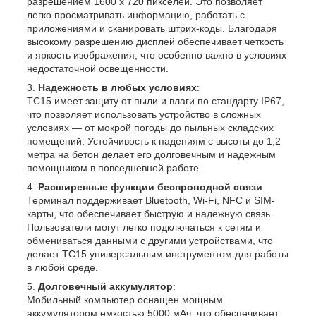
разрешением 1600 x 720 пикселей. Это позволяет
легко просматривать информацию, работать с
приложениями и сканировать штрих-коды. Благодаря
высокому разрешению дисплей обеспечивает четкость
и яркость изображения, что особенно важно в условиях
недостаточной освещенности.
Надежность в любых условиях
:
TC15 имеет защиту от пыли и влаги по стандарту IP67,
что позволяет использовать устройство в сложных
условиях — от мокрой погоды до пыльных складских
помещений. Устойчивость к падениям с высоты до 1,2
метра на бетон делает его долговечным и надежным
помощником в повседневной работе.
Расширенные функции беспроводной связи
:
Терминал поддерживает Bluetooth, Wi-Fi, NFC и SIM-
карты, что обеспечивает быструю и надежную связь.
Пользователи могут легко подключаться к сетям и
обмениваться данными с другими устройствами, что
делает TC15 универсальным инструментом для работы
в любой среде.
Долговечный аккумулятор
:
Мобильный компьютер оснащен мощным
аккумулятором емкостью 5000 мАч, что обеспечивает